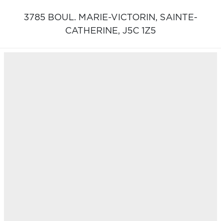
3785 BOUL. MARIE-VICTORIN,
SAINTE-
CATHERINE,
J5C 1Z5