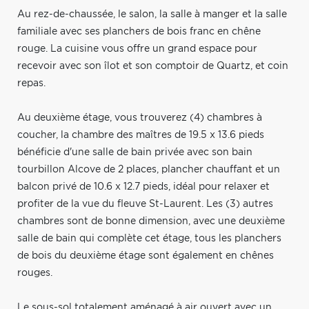
Au rez-de-chaussée, le salon, la salle à manger et la salle
familiale avec ses planchers de bois franc en chêne
rouge. La cuisine vous offre un grand espace pour
recevoir avec son îlot et son comptoir de Quartz, et coin
repas.
Au deuxième étage, vous trouverez (4) chambres à
coucher, la chambre des maîtres de 19.5 x 13.6 pieds
bénéficie d'une salle de bain privée avec son bain
tourbillon Alcove de 2 places, plancher chauffant et un
balcon privé de 10.6 x 12.7 pieds, idéal pour relaxer et
profiter de la vue du fleuve St-Laurent. Les (3) autres
chambres sont de bonne dimension, avec une deuxième
salle de bain qui complète cet étage, tous les planchers
de bois du deuxième étage sont également en chênes
rouges.
Le sous-sol totalement aménagé à air ouvert avec un