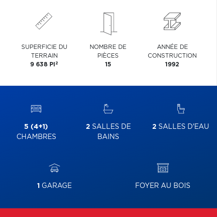
SUPERFICIE DU
NOMBRE DE
ANNÉE DE
TERRAIN
PIÈCES
CONSTRUCTION
2
9 638 PI
15
1992
5 (4+1)
2
SALLES DE
2
SALLES D'EAU
CHAMBRES
BAINS
1
GARAGE
FOYER AU BOIS