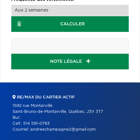
CALCULER
NOTE LÉGALE
RE/MAX DU CARTIER ACTIF
1592 rue Montarville
Saint-Bruno-de-Montarville, Québec, J3V 3T7
Bur.:
Cell.:
514 591-0783
Courriel:
andreechampagne2@gmail.com