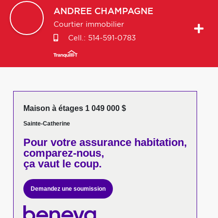
ANDREE
CHAMPAGNE
Courtier immobilier
Cell.:
514-591-0783
Maison à étages 1 049 000 $
Sainte-Catherine
Pour votre
assurance habitation,
comparez-nous,
ça vaut le coup.
Demandez une soumission