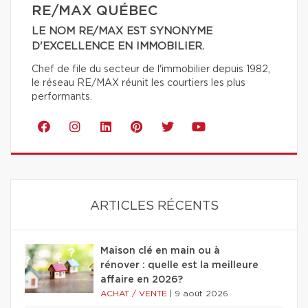
RE/MAX QUÉBEC
LE NOM RE/MAX EST SYNONYME
D'EXCELLENCE EN IMMOBILIER.
Chef de file du secteur de l'immobilier depuis 1982,
le réseau RE/MAX réunit les courtiers les plus
performants.
ARTICLES RÉCENTS
Maison clé en main ou à
rénover : quelle est la meilleure
affaire en 2026?
ACHAT / VENTE
|
9 août 2026