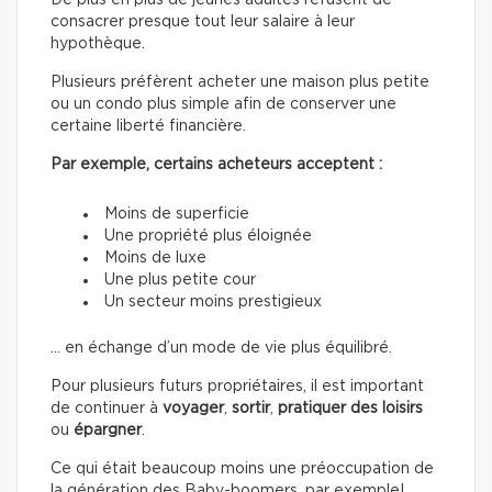
De plus en plus de jeunes adultes refusent de
consacrer presque tout leur salaire à leur
hypothèque.
Plusieurs préfèrent acheter une maison plus petite
ou un condo plus simple afin de conserver une
certaine liberté financière.
Par exemple, certains acheteurs acceptent :
Moins de superficie
Une propriété plus éloignée
Moins de luxe
Une plus petite cour
Un secteur moins prestigieux
… en échange d’un mode de vie plus équilibré.
Pour plusieurs futurs propriétaires, il est important
de continuer à
voyager
,
sortir
,
pratiquer des loisirs
ou
épargner
.
Ce qui était beaucoup moins une préoccupation de
la génération des Baby-boomers, par exemple!