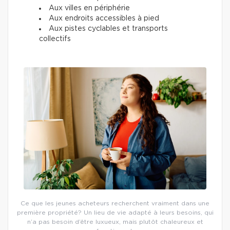
Aux villes en périphérie
Aux endroits accessibles à pied
Aux pistes cyclables et transports
collectifs
Ce que les jeunes acheteurs recherchent vraiment dans une
première propriété? Un lieu de vie adapté à leurs besoins, qui
n’a pas besoin d’être luxueux, mais plutôt chaleureux et