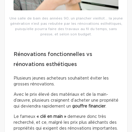
Une salle de bain des années 90, un plancher vieillot… la jeune
génération n’est pas rebutée par les rénovations esthétiques,
puisqu’elle pourra faire des travaux au fil du temps, sans
presse, et selon son budget.
Rénovations fonctionnelles vs
rénovations esthétiques
Plusieurs jeunes acheteurs souhaitent éviter les
grosses rénovations.
Avec le prix élevé des matériaux et de la main-
d’œuvre, plusieurs craignent d’acheter une propriété
qui deviendra rapidement un
gouffre financier
.
Le fameux
« clé en main »
demeure donc très
recherché, et ce, malgré les prix plus alléchants des
propriétés qui exigent des rénovations importantes.