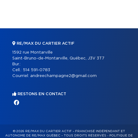
RE/MAX DU CARTIER ACTIF
1592 rue Montarville
Saint-Bruno-de-Montarville, Québec, J3V 3T7
Bur.:
Cell.:
514 591-0783
Courriel:
andreechampagne2@gmail.com
RESTONS EN CONTACT
© 2026 RE/MAX DU CARTIER ACTIF – FRANCHISÉ INDÉPENDANT ET
AUTONOME DE RE/MAX QUÉBEC – TOUS DROITS RÉSERVÉS -
POLITIQUE DE